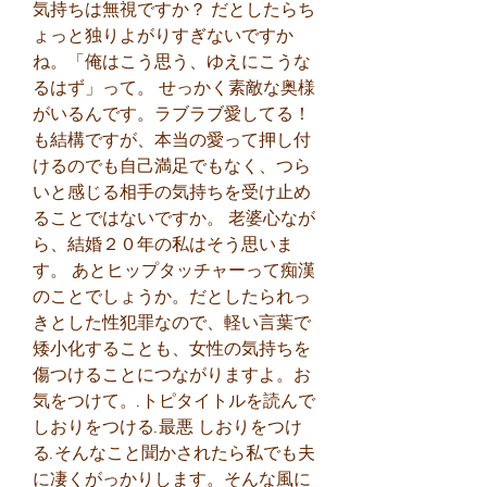
気持ちは無視ですか？ だとしたらち
ょっと独りよがりすぎないですか
ね。「俺はこう思う、ゆえにこうな
るはず」って。 せっかく素敵な奥様
がいるんです。ラブラブ愛してる！
も結構ですが、本当の愛って押し付
けるのでも自己満足でもなく、つら
いと感じる相手の気持ちを受け止め
ることではないですか。 老婆心なが
ら、結婚２０年の私はそう思いま
す。 あとヒップタッチャーって痴漢
のことでしょうか。だとしたられっ
きとした性犯罪なので、軽い言葉で
矮小化することも、女性の気持ちを
傷つけることにつながりますよ。お
気をつけて。.トピタイトルを読んで 
しおりをつける.最悪 しおりをつけ
る.そんなこと聞かされたら私でも夫
に凄くがっかりします。そんな風に