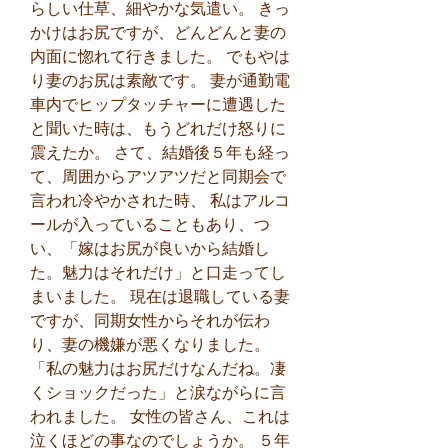
らしい仕草、細やかな気遣い。 きっ
かけはお尻ですが、どんどんと妻の
内面に惚れて行きました。 でもやは
り妻のお尻は素敵です。 妻が通勤電
車内でヒップタッチャーに遭遇した
と聞いた時は、もうどれだけ怒りに
震えたか。 さて、結婚後５年も経っ
て、周囲からアツアツだと同期会で
言われ冷やかされた時、 私はアルコ
ールが入っていることもあり、つ
い、「嫁はお尻が良いから結婚し
た。魅力はそれだけ」と口走ってし
まいました。 現在は退職している妻
ですが、同期女性からそれが伝わ
り、妻の機嫌が悪くなりました。 
「私の魅力はお尻だけなんだね。凄
くショックだった」と涙ながらに言
われました。 女性の皆さん、これは
泣くほどの事なのでしょうか。 ５年