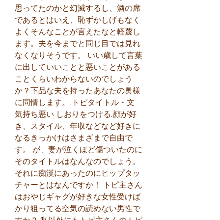
思ってたのかと幻滅するし、酒の席
であるとはいえ、恥ずかしげもなく
よくそんなことが言えたなと軽蔑し
ます。夫を今までと同じ目では見れ
なくなりそうです。 いい歳して言葉
に出していいことと悪いことがある
ことくらいわからないのでしょう
か？下品な夫を持ったあなたの奥様
に同情します。.トピタイトル・文　
気持ち悪い しおりをつける.顔が好
き、スタイル、年収などなど好きに
なるきっかけはさまざまで自由で
す。 が、妻が泣くほど傷ついたのに
そのタイトルはなんなのでしょう。 
それに痴漢にあったのにヒップタッ
チャーとはなんですか！ トピ主さん
はおやじギャグが好きな女性受けば
かり狙ってる空気の読めない男性で