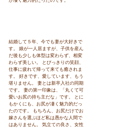
が凄く魅力的だったのです。
結婚して５年、今でも妻が大好きで
す。 娘が一人居ますが、子供を産ん
だ後も少しも体型は変わらず、相変
わらず美しい。 とびっきりの笑顔、
仕事に疲れて帰って来ても癒されま
す。 好きです、愛しています、もう
堪りません。 妻とは新卒入社の同期
です。 妻の第一印象は、「丸くて可
愛いお尻の持ち主だな」です。 とに
もかくにも、お尻が凄く魅力的だっ
たのです。 もちろん、お尻だけでお
嫁さんを選ぶほど私は愚かな人間で
はありません。 気立ての良さ、女性