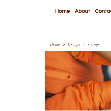
Home
About
Conta
Home
Groups
Group