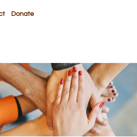
ct
Donate