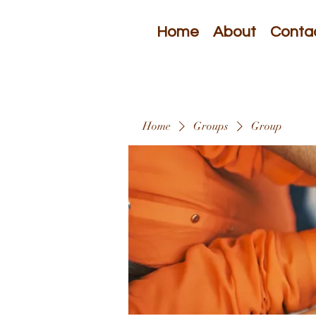
Home
About
Conta
Home
Groups
Group