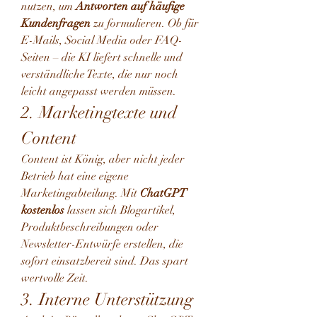
nutzen, um 
Antworten auf häufige 
Kundenfragen
 zu formulieren. Ob für 
E-Mails, Social Media oder FAQ-
Seiten – die KI liefert schnelle und 
verständliche Texte, die nur noch 
leicht angepasst werden müssen.
2. Marketingtexte und 
Content
Content ist König, aber nicht jeder 
Betrieb hat eine eigene 
Marketingabteilung. Mit 
ChatGPT 
kostenlos
 lassen sich Blogartikel, 
Produktbeschreibungen oder 
Newsletter-Entwürfe erstellen, die 
sofort einsatzbereit sind. Das spart 
wertvolle Zeit.
3. Interne Unterstützung