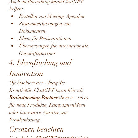
Auch im Büroalltag kann ChatGPT 
helfen:
Erstellen von Meeting-Agenden
Zusammenfassungen von 
Dokumenten
Ideen für Präsentationen
Übersetzungen für internationale 
Geschäftspartner
4. Ideenfindung und 
Innovation
Oft blockiert der Alltag die 
Kreativität. ChatGPT kann hier als 
Brainstorming-Partner
 dienen – sei es 
für neue Produkte, Kampagnenideen 
oder innovative Ansätze zur 
Problemlösung.
Grenzen beachten