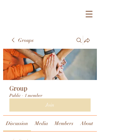
Groups
Group
Public
·
1 member
Join
Discussion
Media
Members
About