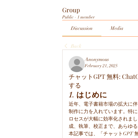
Group
Public
·
1 member
Discussion
Media
Back
Anonymous
February 21, 2025
チャットGPT 無料: Ch
する
1. はじめに
近年、電子書籍市場の拡大に伴
制作に力を入れています。特に
ロセスが大幅に効率化されまし
成、執筆、校正まで、あらゆる
本記事では、「チャットGPT