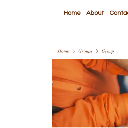
Home
About
Conta
Home
Groups
Group