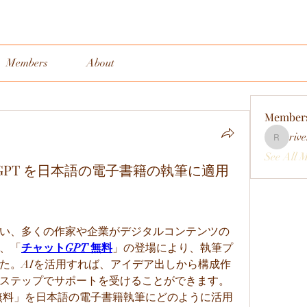
Members
About
Member
rive
rivervall
See All 
atGPT を日本語の電子書籍の執筆に適用
い、多くの作家や企業がデジタルコンテンツの
、「
チャットGPT 無料
」の登場により、執筆プ
た。AIを活用すれば、アイデア出しから構成作
ステップでサポートを受けることができます。
 無料」を日本語の電子書籍執筆にどのように活用