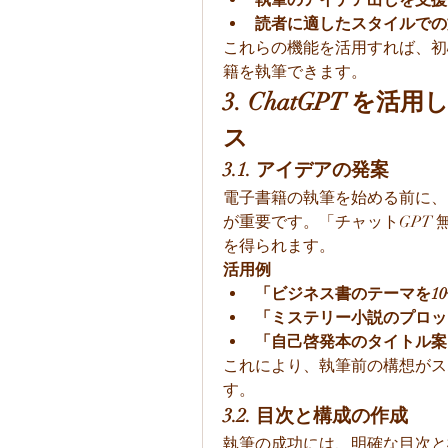
読者に適したスタイルでの
これらの機能を活用すれば、初
籍を執筆できます。
3. ChatGPT 
ス
3.1. アイデアの発案
電子書籍の執筆を始める前に、
が重要です。「チャットGPT
を得られます。
活用例
「ビジネス書のテーマを1
「ミステリー小説のプロッ
「自己啓発本のタイトル案
これにより、執筆前の構想がス
す。
3.2. 目次と構成の作成
執筆の成功には、明確な目次と