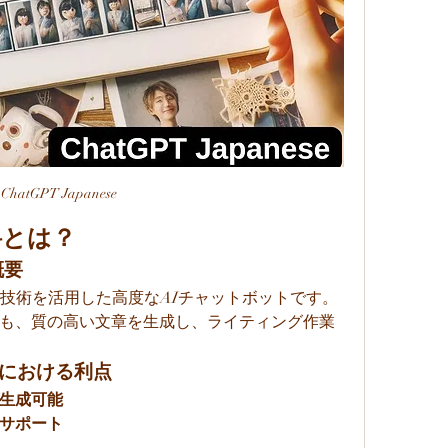
ChatGPT Japanese
無料とは？
概要
理技術を活用した高度なAIチャットボットです。
も、質の高い文章を生成し、ライティング作業
筆における利点
生成可能
サポート