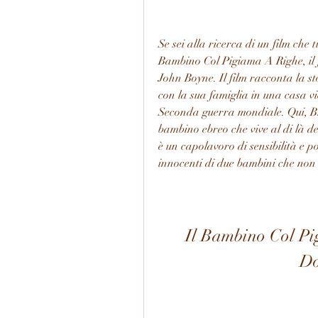
Se sei alla ricerca di un film che t
Bambino Col Pigiama A Righe, il 
John Boyne. Il film racconta la st
con la sua famiglia in una casa 
Seconda guerra mondiale. Qui, Br
bambino ebreo che vive al di là de
è un capolavoro di sensibilità e p
innocenti di due bambini che non 
Il Bambino Col Pi
Do