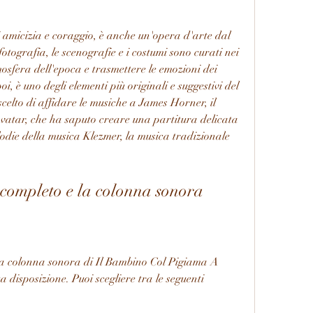
i amicizia e coraggio, è anche un'opera d'arte dal 
fotografia, le scenografie e i costumi sono curati nei 
mosfera dell'epoca e trasmettere le emozioni dei 
, è uno degli elementi più originali e suggestivi del 
elto di affidare le musiche a James Horner, il 
Avatar, che ha saputo creare una partitura delicata 
elodie della musica Klezmer, la musica tradizionale 
 completo e la colonna sonora
e la colonna sonora di Il Bambino Col Pigiama A 
a disposizione. Puoi scegliere tra le seguenti 