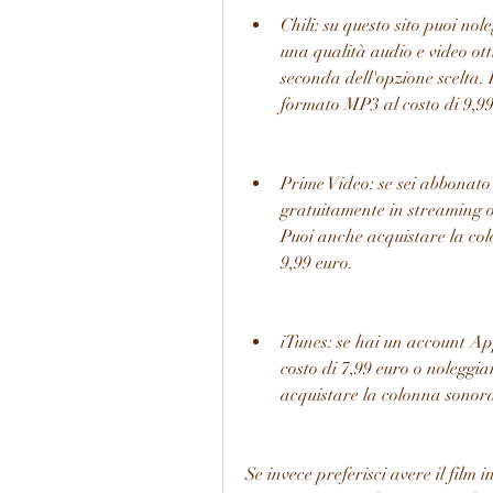
Chili: su questo sito puoi nol
una qualità audio e video ott
seconda dell'opzione scelta. 
formato MP3 al costo di 9,99
Prime Video: se sei abbonato 
gratuitamente in streaming o s
Puoi anche acquistare la col
9,99 euro.
iTunes: se hai un account Appl
costo di 7,99 euro o noleggia
acquistare la colonna sonora
Se invece preferisci avere il film 