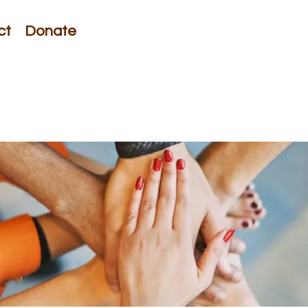
ct
Donate