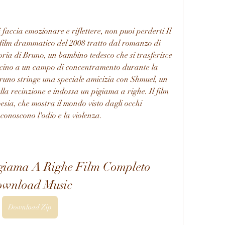
i faccia emozionare e riflettere, non puoi perderti Il 
film drammatico del 2008 tratto dal romanzo di 
oria di Bruno, un bambino tedesco che si trasferisce 
vicino a un campo di concentramento durante la 
uno stringe una speciale amicizia con Shmuel, un 
lla recinzione e indossa un pigiama a righe. Il film 
oesia, che mostra il mondo visto dagli occhi 
conoscono l'odio e la violenza.
giama A Righe Film Completo 
wnload Music
Download Zip