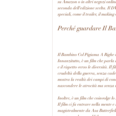
su Amazon o in altri negozi online 
seconda dell'edizione scelta. Il 
speciali, come il trailer, il making 
Perché guardare Il B
Il Bambino Col Pigiama A Righe è u
Innanzitutto, è un film che parla 
e il rispetto verso le diversità. Il f
crudeltà della guerra, senza cadere
mostra la realtà dei campi di con
nascondere le atrocità ma senza i
Inoltre, è un film che coinvolge lo 
Il film ci fa entrare nella mente e
magistralmente da Asa Butterfiel